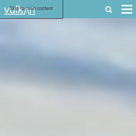
SØG
Skip to main content