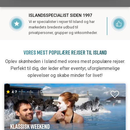
ISLANDSSPECIALIST SIDEN 1997
Vi er specialister i rejser til Island og har
markedets bredeste udbud til
privatpersoner, grupper og virksomheder.
VORES MEST POPULÆRE REJSER TIL ISLAND
Oplev skønheden i Island med vores mest populære rejser.
Perfekt til dig, der leder efter eventyr, uforglemmelige
oplevelser og skabe minder for livet!
4.7
KLASSISK WEEKEND