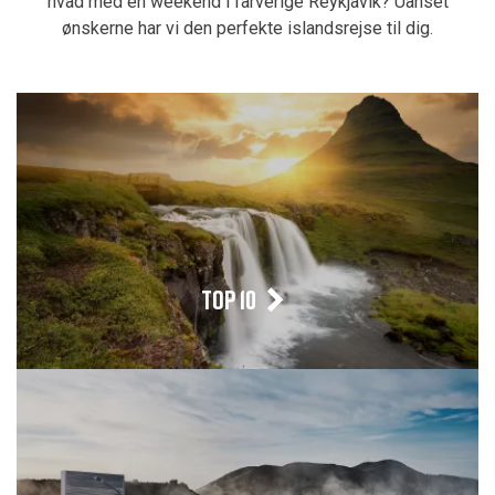
hvad med en weekend i farverige Reykjavik? Uanset
ønskerne har vi den perfekte islandsrejse til dig.
TOP 10