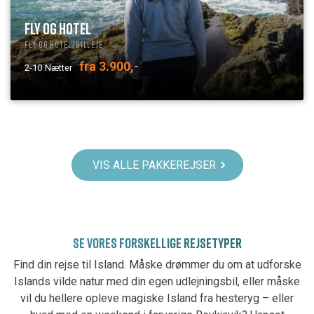
FLY OG HOTEL
Fly og hotel/billeje
fra 3.900,-
2-10
Nætter
VIS ALLE PAKKEREJSER
SE VORES FORSKELLIGE REJSETYPER
Find din rejse til Island. Måske drømmer du om at udforske
Islands vilde natur med din egen udlejningsbil, eller måske
vil du hellere opleve magiske Island fra hesteryg – eller