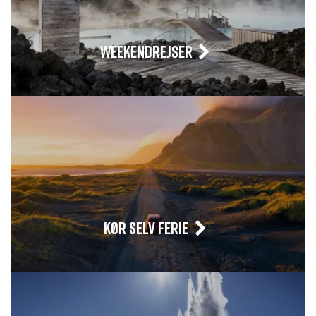
WEEKENDREJSER
KØR SELV FERIE