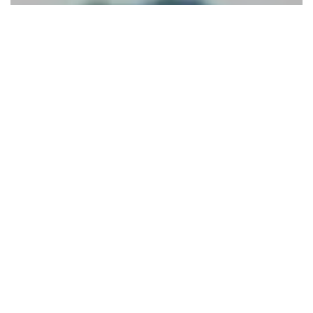
SOMMEREN
Find din sommerrejse til Island
SOMMERREJSER