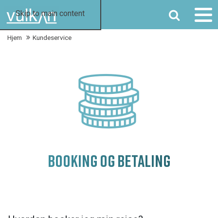
SØG
Skip to main content
Hjem
Kundeservice
BOOKING OG BETALING