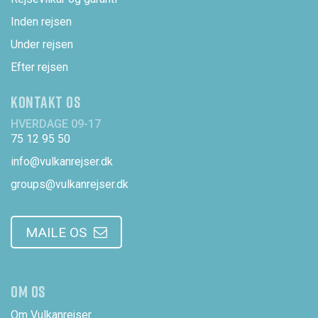
Inden rejsen
Under rejsen
Efter rejsen
KONTAKT OS
HVERDAGE 09-17
75 12 95 50
info@vulkanrejser.dk
groups@vulkanrejser.dk
MAILE OS
OM OS
Om Vulkanrejser