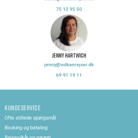
75 12 95 50
JENNY HARTWICH
jenny@vulkanrejser.dk
69 91 19 11
KUNDESERVICE
Ofte stillede spørgsmål
Booking og betaling
Rejsevilkår og garanti