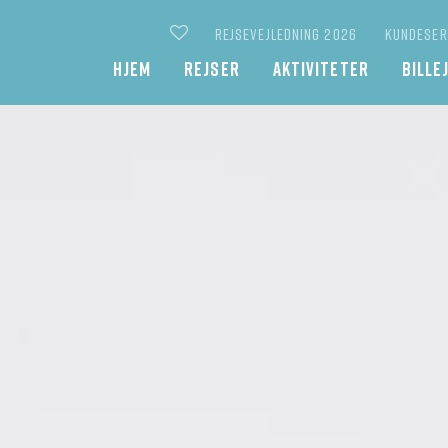
REJSEVEJLEDNING 2026
KUNDESER
Main
HJEM
REJSER
AKTIVITETER
BILLE
navigation