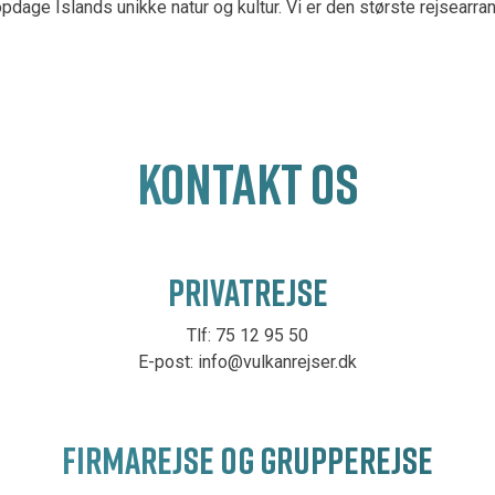
pdage Islands unikke natur og kultur. Vi er den største rejsearrang
KONTAKT OS
PRIVATREJSE
Tlf: 75 12 95 50
E-post:
info@vulkanrejser.dk
FIRMAREJSE OG GRUPPEREJSE