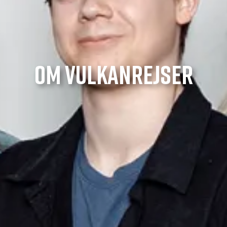
OM VULKANREJSER