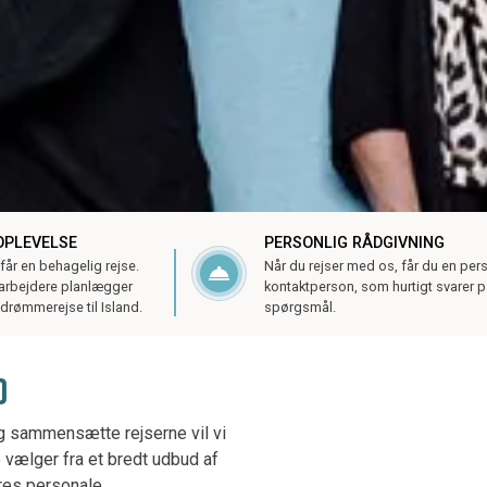
OPLEVELSE
PERSONLIG RÅDGIVNING
 får en behagelig rejse.
Når du rejser med os, får du en per
arbejdere planlægger
kontaktperson, som hurtigt svarer p
drømmerejse til Island.
spørgsmål.
D
og sammensætte rejserne vil vi
 vælger fra et bredt udbud af
res personale.