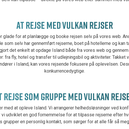
AT REJSE MED VULKAN REJSER
r glade for at planlægge og booke rejsen selv på vores web. And
 som selv har gennemført rejserne, boet på hotellerne og kan ta
 gjort det enkelt at opdage Island både fra vores web og gennem
 fra fly, hotel og transfer til udlejningsbil og aktiviteter. Takket 
dører i Island, kan vores rejsende fokusere på oplevelsen. Desu
konkurrencedygtige.
T REJSE SOM GRUPPE MED VULKAN REJS
er med at opleve Island. Vi arrangerer helhedsløsninger ved konfe
r vi udviklet en god fornemmelse for at tilpasse rejserne efter 
es grupper en personlig kontakt, som sørger for at alle får så meg