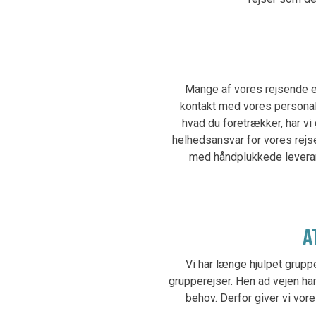
Mange af vores rejsende e
kontakt med vores personale
hvad du foretrækker, har vi
helhedsansvar for vores rejser:
med håndplukkede leveran
A
Vi har længe hjulpet grupp
grupperejser. Hen ad vejen ha
behov. Derfor giver vi vor