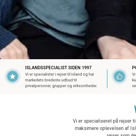
ISLANDSSPECIALIST SIDEN 1997
P
Vi er specialister i rejser til Island og har
Vi
markedets bredeste udbud til
ku
privatpersoner, grupper og virksomheder.
ve
Vi er specialiseret på rejser
maksimere oplevelsen af Isla
rejser som de