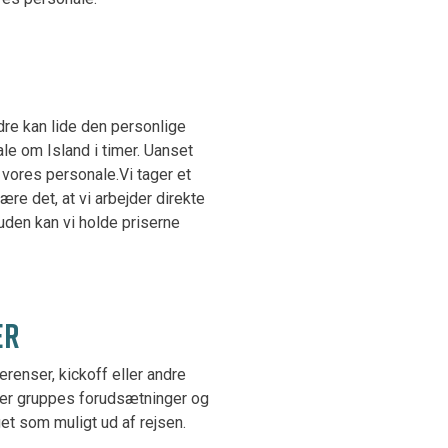
re kan lide den personlige
le om Island i timer. Uanset
 vores personale.Vi tager et
være det, at vi arbejder direkte
den kan vi holde priserne
ER
renser, kickoff eller andre
hver gruppes forudsætninger og
et som muligt ud af rejsen.