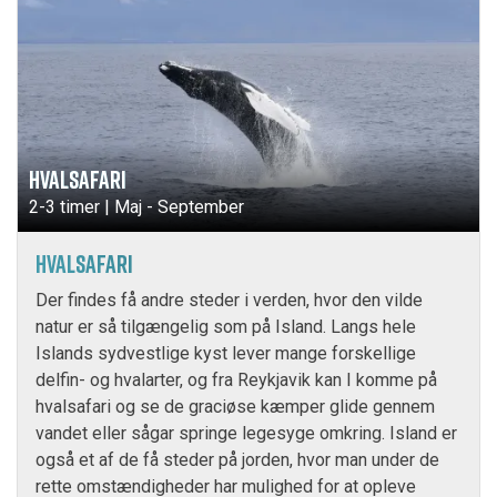
HVALSAFARI
2-3 timer | Maj - September
HVALSAFARI
Der findes få andre steder i verden, hvor den vilde
natur er så tilgængelig som på Island. Langs hele
Islands sydvestlige kyst lever mange forskellige
delfin- og hvalarter, og fra Reykjavik kan I komme på
hvalsafari og se de graciøse kæmper glide gennem
vandet eller sågar springe legesyge omkring. Island er
også et af de få steder på jorden, hvor man under de
rette omstændigheder har mulighed for at opleve