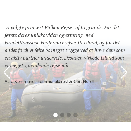
Vi valgte primært Vulkan Rejser af to grunde. For det
første deres unikke viden og erfaring med
kundetilpassede konferencerejser til Island, og for det
andet fordi vi følte os meget trygge ved at have dem som
en aktiv partner undervejs. Desuden virkede Island som
et meget spændende rejsemål.
Vara Kommunes kommunaldirektør Gert Norell.