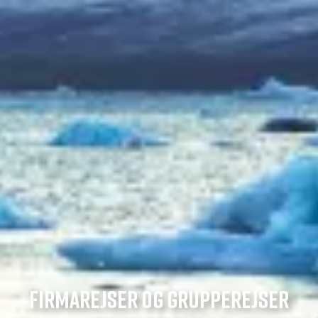
FIRMAREJSER OG GRUPPEREJSER