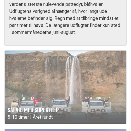
verdens største nulevende pattedyr, blåhvalen.
Udflugtens varighed afhænger af, hvor langt ude
hvalerne befinder sig. Regn med at tilbringe mindst et
par timer til havs. De længere udflugter finder kun sted
i sommermånederne juni-august.
SAFARI MED SUPERJEEP
5-10 timer | Året rundt