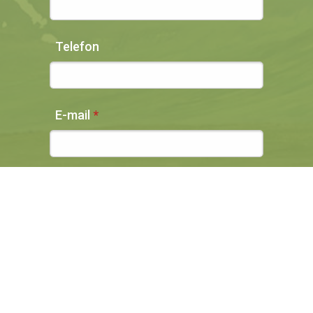
Telefon
E-mail
Øvrig information og ønsker