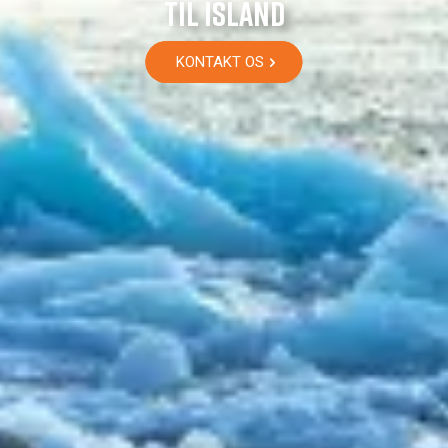
TIL ISLAND
KONTAKT OS