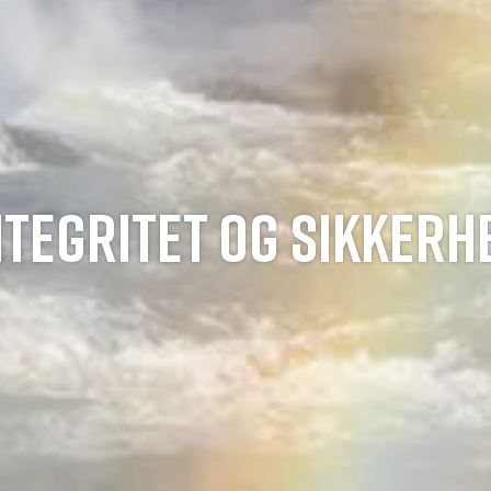
NTEGRITET OG SIKKERH