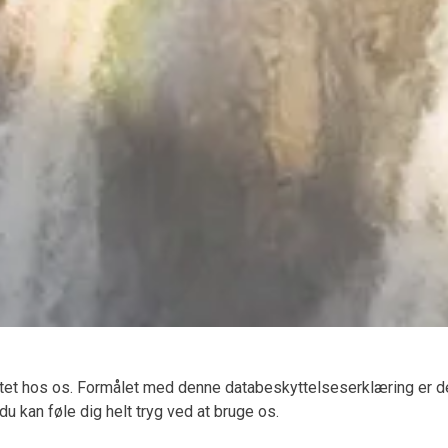
oritet hos os. Formålet med denne databeskyttelseserklæring er de
u kan føle dig helt tryg ved at bruge os.