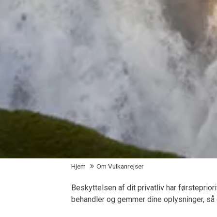
Hjem
Om Vulkanrejser
Beskyttelsen af dit privatliv har førstepri
behandler og gemmer dine oplysninger, så d