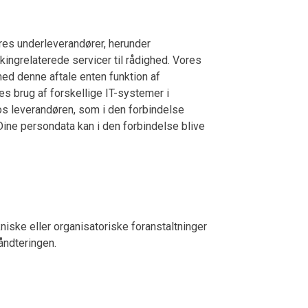
ores underleverandører, herunder
ookingrelaterede servicer til rådighed. Vores
d denne aftale enten funktion af
s brug af forskellige IT-systemer i
os leverandøren, som i den forbindelse
Dine persondata kan i den forbindelse blive
iske eller organisatoriske foranstaltninger
håndteringen.