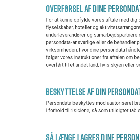
OVERFØRSEL AF DINE PERSOND
For at kunne opfylde vores aftale med dig s
flyselskaber, hoteller og aktivitetsarrangøre
underleverandører og samarbejdspartnere o
persondata-ansvarlige eller de behandler p
virksomheden, hvor dine persondata håndter
følger vores instruktioner fra aftalen om 
overført til et andet land, hvis skyen eller 
BESKYTTELSE AF DIN PERSONDA
Persondata beskyttes mod uautoriseret brug
i forhold til risiciene, så som utilsigtet t
SÅ LÆNGE LAGRES DINE PERSO