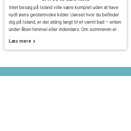
Intet besøg på Island ville være komplet uden at have
nydt øens geotermiske kilder. Uanset hvor du befinder
dig på Island, er der aldrig langt til et varmt bad – enten
under åben himmel eller indendørs. Om sommeren er
det noget helt særligt at lade sig synke ned i en varm
Læs mere
kilde under midnatssolens skær; om vinteren gør
kontrasten mellem den kolde luft og det varme vand
den islandske badetradition til en helt unik
KUNDESERVICE
Ofte stillede spørgsmål
Booking og betaling
Rejsevilkår og garanti
Inden rejsen