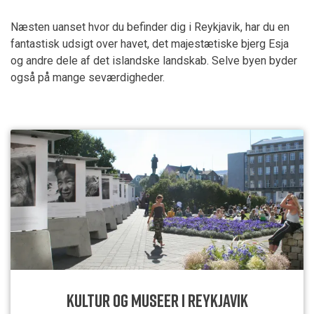
Næsten uanset hvor du befinder dig i Reykjavik, har du en
fantastisk udsigt over havet, det majestætiske bjerg Esja
og andre dele af det islandske landskab. Selve byen byder
også på mange seværdigheder.
KULTUR OG MUSEER I REYKJAVIK