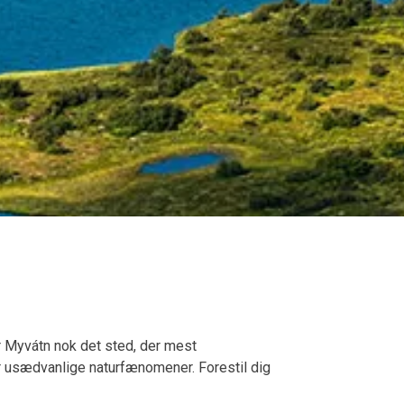
er Myvátn nok det sted, der mest
or usædvanlige naturfænomener. Forestil dig