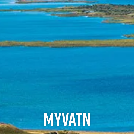
MYVATN