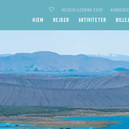
REJSEVEJLEDNING 2026
KUNDESER
Main
HJEM
REJSER
AKTIVITETER
BILLE
navigation