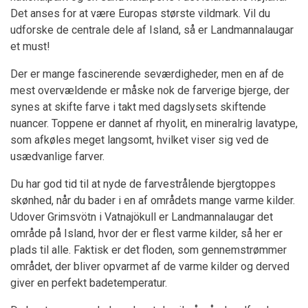
Det anses for at være Europas største vildmark. Vil du
udforske de centrale dele af Island, så er Landmannalaugar
et must!
Der er mange fascinerende seværdigheder, men en af de
mest overvældende er måske nok de farverige bjerge, der
synes at skifte farve i takt med dagslysets skiftende
nuancer. Toppene er dannet af rhyolit, en mineralrig lavatype,
som afkøles meget langsomt, hvilket viser sig ved de
usædvanlige farver.
Du har god tid til at nyde de farvestrålende bjergtoppes
skønhed, når du bader i en af områdets mange varme kilder.
Udover Grimsvötn i Vatnajökull er Landmannalaugar det
område på Island, hvor der er flest varme kilder, så her er
plads til alle. Faktisk er det floden, som gennemstrømmer
området, der bliver opvarmet af de varme kilder og derved
giver en perfekt badetemperatur.