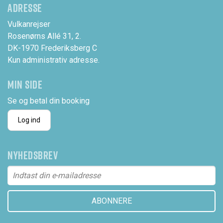
ADRESSE
Vulkanrejser
Rosenørns Allé 31, 2.
DK-1970 Frederiksberg C
Kun administrativ adresse.
MIN SIDE
Se og betal din booking
Log ind
NYHEDSBREV