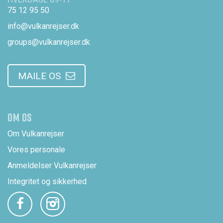
75 12 95 50
info@vulkanrejser.dk
groups@vulkanrejser.dk
MAILE OS
OM OS
Om Vulkanrejser
Vores personale
Anmeldelser Vulkanrejser
Integritet og sikkerhed