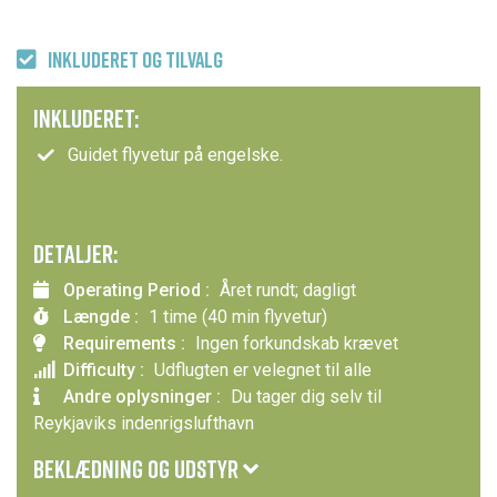
INKLUDERET OG TILVALG
INKLUDERET:
Guidet flyvetur på engelske.
DETALJER:
Operating Period :
Året rundt; dagligt
Længde :
1 time (40 min flyvetur)
Requirements :
Ingen forkundskab krævet
Difficulty :
Udflugten er velegnet til alle
Andre oplysninger :
Du tager dig selv til
Reykjaviks indenrigslufthavn
BEKLÆDNING OG UDSTYR