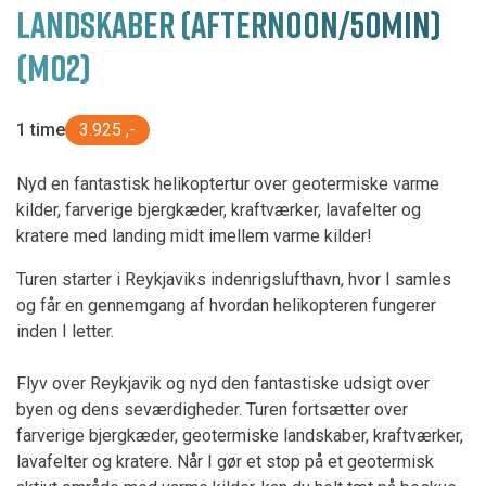
LANDSKABER (AFTERNOON/50MIN)
(M02)
1 time
3.925 ,-
Nyd en fantastisk helikoptertur over geotermiske varme
kilder, farverige bjergkæder, kraftværker, lavafelter og
kratere med landing midt imellem varme kilder!
Turen starter i Reykjaviks indenrigslufthavn, hvor I samles
og får en gennemgang af hvordan helikopteren fungerer
inden I letter.
Flyv over Reykjavik og nyd den fantastiske udsigt over
byen og dens seværdigheder. Turen fortsætter over
farverige bjergkæder, geotermiske landskaber, kraftværker,
lavafelter og kratere. Når I gør et stop på et geotermisk