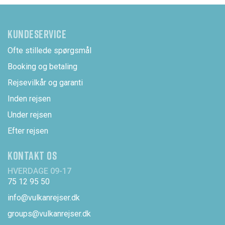
KUNDESERVICE
Ofte stillede spørgsmål
Booking og betaling
Rejsevilkår og garanti
Inden rejsen
Under rejsen
Efter rejsen
KONTAKT OS
HVERDAGE 09-17
75 12 95 50
info@vulkanrejser.dk
groups@vulkanrejser.dk