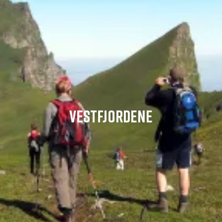
VESTFJORDENE