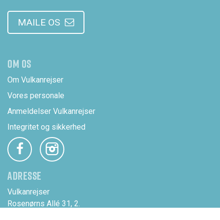
MAILE OS
OM OS
Om Vulkanrejser
Vores personale
Anmeldelser Vulkanrejser
Integritet og sikkerhed
ADRESSE
Vulkanrejser
Rosenørns Allé 31, 2.
DK-1970 Frederiksberg C