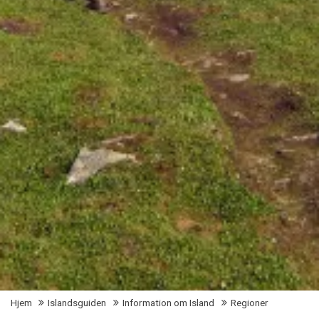
Hjem
Islandsguiden
Information om Island
Regioner