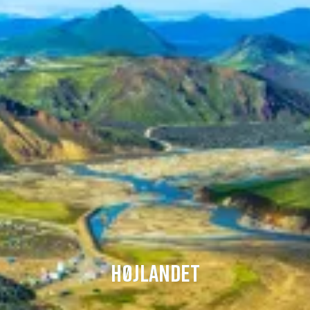
HØJLANDET