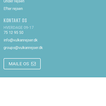
Under rejsen
Efter rejsen
KONTAKT OS
HVERDAGE 09-17
75 12 95 50
info@vulkanrejser.dk
groups@vulkanrejser.dk
MAILE OS
OM OS
Om Vulkanrejser
Vores personale