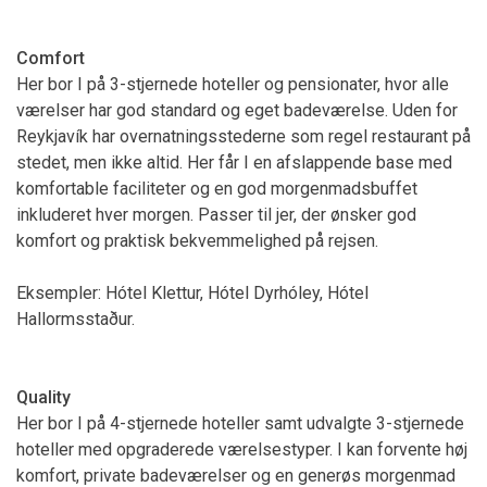
Comfort
Her bor I på 3-stjernede hoteller og pensionater, hvor alle
værelser har god standard og eget badeværelse. Uden for
Reykjavík har overnatningsstederne som regel restaurant på
stedet, men ikke altid. Her får I en afslappende base med
komfortable faciliteter og en god morgenmadsbuffet
inkluderet hver morgen. Passer til jer, der ønsker god
komfort og praktisk bekvemmelighed på rejsen.
Eksempler: Hótel Klettur, Hótel Dyrhóley, Hótel
Hallormsstaður.
Quality
Her bor I på 4-stjernede hoteller samt udvalgte 3-stjernede
hoteller med opgraderede værelsestyper. I kan forvente høj
komfort, private badeværelser og en generøs morgenmad