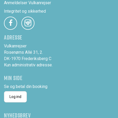
Anmeldelser Vulkanrejser
Integritet og sikkerhed
ADRESSE
Vulkanrejser
Rosenørns Allé 31, 2.
DK-1970 Frederiksberg C
Kun administrativ adresse.
MIN SIDE
Se og betal din booking
Log ind
NYHEDSBREV