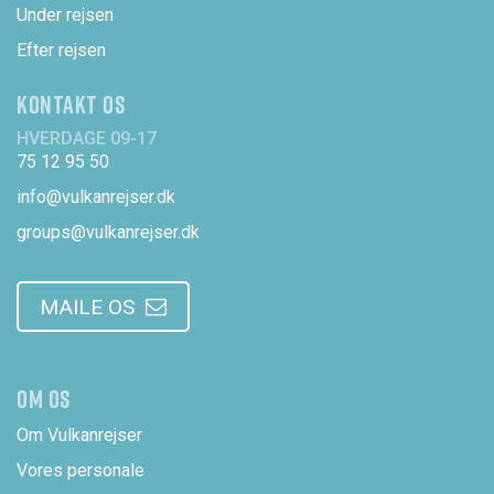
Under rejsen
Efter rejsen
KONTAKT OS
HVERDAGE 09-17
75 12 95 50
info@vulkanrejser.dk
groups@vulkanrejser.dk
MAILE OS
OM OS
Om Vulkanrejser
Vores personale