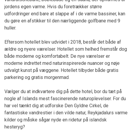
jordens egen varme. Hvis du foretrækker større
udfordringer end bare at slappe af i de varme bassiner, kan
du gøre en afstikker til den nærliggende golfbane med 9
huller.
Eftersom hotellet blev udvidet i 2018, består det både af
ældre og nyere værelser. Hotellet som helhed fremstår dog
både moderne og komfortabelt. De nye værelser er
moderne indrettet med naturinspirerede nuancer og nøje
udvalgt kunst på væggene. Hotellet tilbyder både gratis
parkering og gratis morgenmad.
Vælger du at indkvartere dig på dette hotel, bor du tæt på
nogle af Islands mest fascinerende naturoplevelser. For du
har vel tænkt dig at udforske Den Gyldne Cirkel, de
fantastiske vandrestier i den vilde natur, Reykjadalurs varme
kilder og måske sågar nyde en ridetur på islandsk
hesteryg?