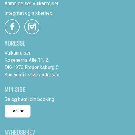
Anmeldelser Vulkanrejser
Integritet og sikkerhed
ADRESSE
Vulkanrejser
Rosenørns Allé 31, 2.
DK-1970 Frederiksberg C
Kun administrativ adresse.
MIN SIDE
Se og betal din booking
Log ind
NYHEDSBREV