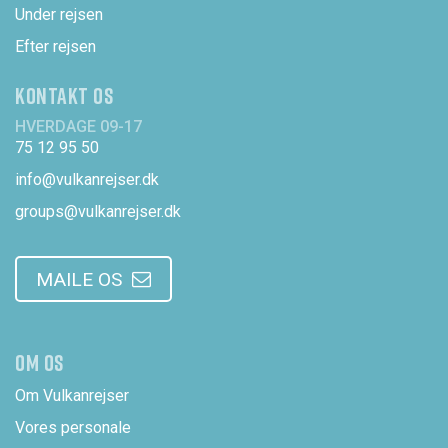
Under rejsen
Efter rejsen
KONTAKT OS
HVERDAGE 09-17
75 12 95 50
info@vulkanrejser.dk
groups@vulkanrejser.dk
MAILE OS
OM OS
Om Vulkanrejser
Vores personale