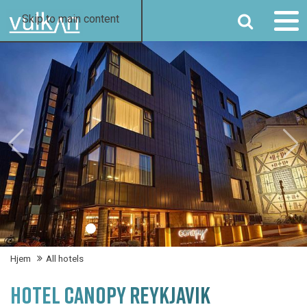
SØG
Skip to main content
Hjem
All hotels
HOTEL CANOPY REYKJAVIK