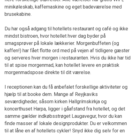
minikøleskab, kaffemaskine og eget badeværelse med
brusekabine.
Du har også adgang til hotellets restaurant og café og ikke
mindst bistroen, hvor hotellet hver dag byder på
smagsprøver på lokale lækkerier. Morgenbuffeten (og
kaffen!) har fået flotte ord med på vejen af tidligere gæster
og serveres hver morgen i restauranten. Hvis du ikke har tid
til at spise morgenmad, kan hotellet levere en praktisk
morgenmadspose direkte til dit værelse.
I receptionen kan du få anbefalet forskellige aktiviteter og
hjælp til at booke dem. Mange af Reyjkaviks
seværdigheder, såsom kirken Hallgrímskirkja og
koncerthuset Harpa, ligger i gåafstand fra hotellet, og det
samme gælder indkøbsstrøget Laugavegur, hvor du kan
finde masser af lokale designprodukter. Du er velkommen
til at låne en af hotellets cykler! Snyd ikke dig selv for en