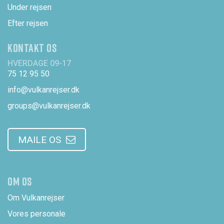
Under rejsen
Efter rejsen
KONTAKT OS
HVERDAGE 09-17
75 12 95 50
info@vulkanrejser.dk
groups@vulkanrejser.dk
MAILE OS
OM OS
Om Vulkanrejser
Vores personale