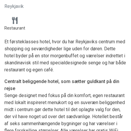
Reykjavik
Restaurant
Et førsteklasses hotel, hvor du har Reykjaviks centrum med
shopping og seværdigheder lige uden for døren. Dette
hotel byder på en stor morgenbuffet og værelser indrettet i
skandinavisk stil med specialdesignede senge og har både
restaurant og egen café.
Centralt beliggende hotel, som sætter guldkant på din
rejse
Senge designet med fokus på din komfort, egen restaurant
med lokalt inspireret menukort og en suveræn beliggenhed
midt i centrum gør dette hotel til det oplagte valg for den,
der vil have noget ud over det sædvanlige. Hotellet består
af seks sammenhængende bygninger og har værelser i
flere forskellige størrelser. Alle værelser har gratis WiFi,