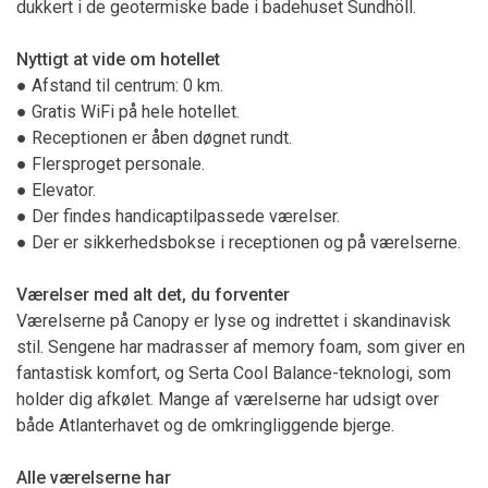
dukkert i de geotermiske bade i badehuset Sundhöll.
Nyttigt at vide om hotellet
● Afstand til centrum: 0 km.
● Gratis WiFi på hele hotellet.
● Receptionen er åben døgnet rundt.
● Flersproget personale.
● Elevator.
● Der findes handicaptilpassede værelser.
● Der er sikkerhedsbokse i receptionen og på værelserne.
Værelser med alt det, du forventer
Værelserne på Canopy er lyse og indrettet i skandinavisk
stil. Sengene har madrasser af memory foam, som giver en
fantastisk komfort, og Serta Cool Balance-teknologi, som
holder dig afkølet. Mange af værelserne har udsigt over
både Atlanterhavet og de omkringliggende bjerge.
Alle værelserne har