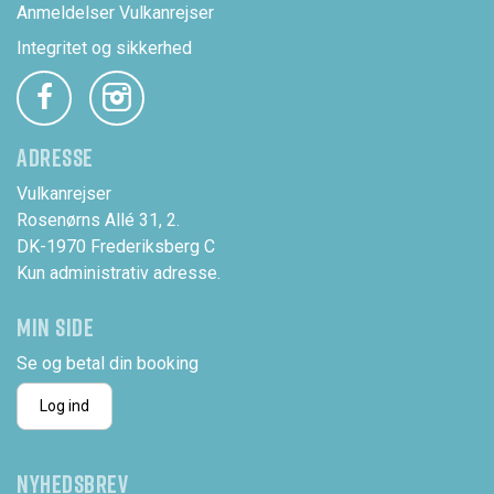
Anmeldelser Vulkanrejser
Integritet og sikkerhed
ADRESSE
Vulkanrejser
Rosenørns Allé 31, 2.
DK-1970 Frederiksberg C
Kun administrativ adresse.
MIN SIDE
Se og betal din booking
Log ind
NYHEDSBREV