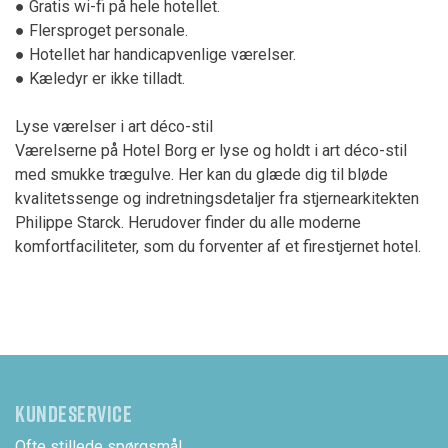
● Gratis wi-fi på hele hotellet.
● Flersproget personale.
● Hotellet har handicapvenlige værelser.
● Kæledyr er ikke tilladt.
Lyse værelser i art déco-stil
Værelserne på Hotel Borg er lyse og holdt i art déco-stil
med smukke trægulve. Her kan du glæde dig til bløde
kvalitetssenge og indretningsdetaljer fra stjernearkitekten
Philippe Starck. Herudover finder du alle moderne
komfortfaciliteter, som du forventer af et firestjernet hotel.
KUNDESERVICE
Ofte stillede spørgsmål