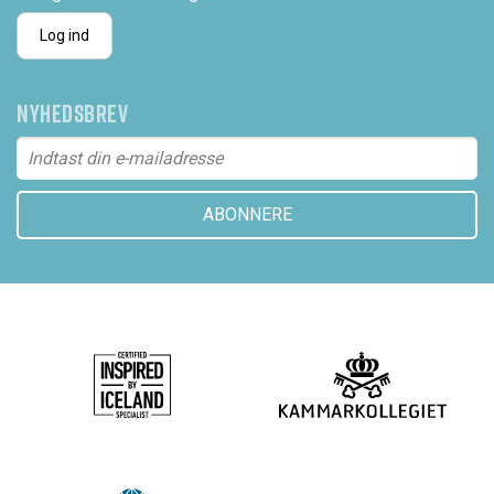
Log ind
NYHEDSBREV