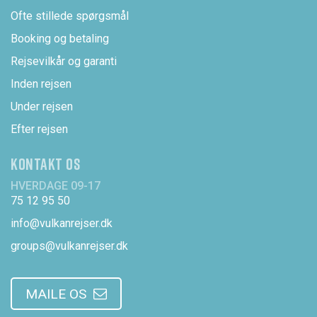
Ofte stillede spørgsmål
Booking og betaling
Rejsevilkår og garanti
Inden rejsen
Under rejsen
Efter rejsen
KONTAKT OS
HVERDAGE 09-17
75 12 95 50
info@vulkanrejser.dk
groups@vulkanrejser.dk
MAILE OS