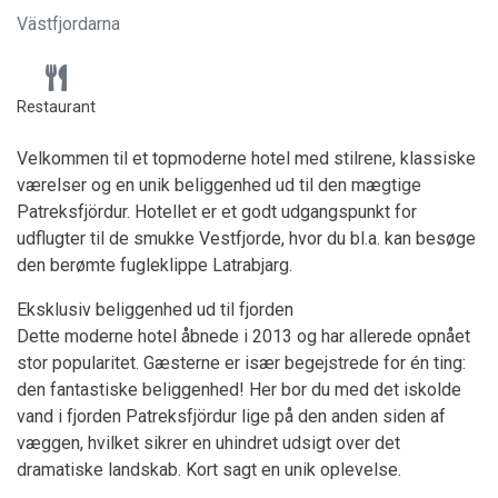
Västfjordarna
Restaurant
Velkommen til et topmoderne hotel med stilrene, klassiske
værelser og en unik beliggenhed ud til den mægtige
Patreksfjördur. Hotellet er et godt udgangspunkt for
udflugter til de smukke Vestfjorde, hvor du bl.a. kan besøge
den berømte fugleklippe Latrabjarg.
Eksklusiv beliggenhed ud til fjorden
Dette moderne hotel åbnede i 2013 og har allerede opnået
stor popularitet. Gæsterne er især begejstrede for én ting:
den fantastiske beliggenhed! Her bor du med det iskolde
vand i fjorden Patreksfjördur lige på den anden siden af
væggen, hvilket sikrer en uhindret udsigt over det
dramatiske landskab. Kort sagt en unik oplevelse.