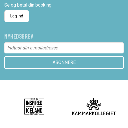
Se og betal din booking
Log ind
NYHEDSBREV