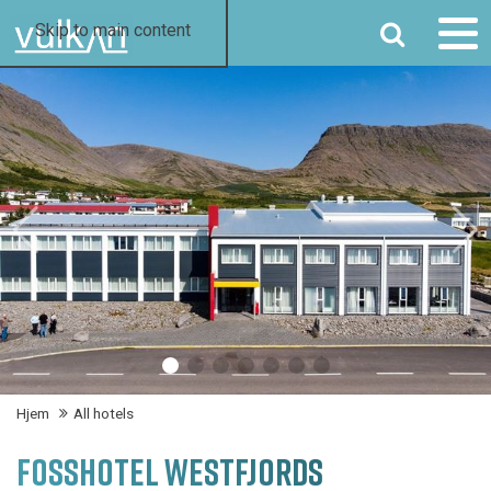
SØG
Skip to main content
Hjem
All hotels
FOSSHOTEL WESTFJORDS