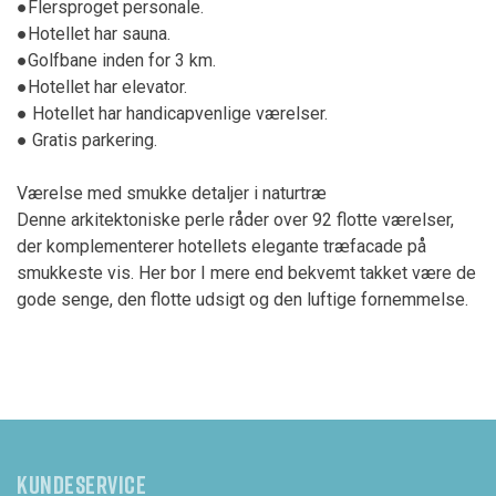
●Flersproget personale.
●Hotellet har sauna.
●Golfbane inden for 3 km.
●Hotellet har elevator.
● Hotellet har handicapvenlige værelser.
● Gratis parkering.
Værelse med smukke detaljer i naturtræ
Denne arkitektoniske perle råder over 92 flotte værelser,
der komplementerer hotellets elegante træfacade på
smukkeste vis. Her bor I mere end bekvemt takket være de
gode senge, den flotte udsigt og den luftige fornemmelse.
KUNDESERVICE