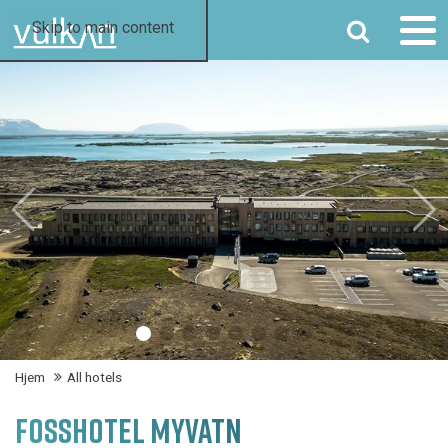
SØG
Skip to main content
Hjem
All hotels
FOSSHOTEL MYVATN