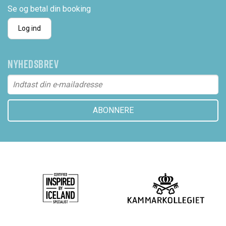
Se og betal din booking
Log ind
NYHEDSBREV