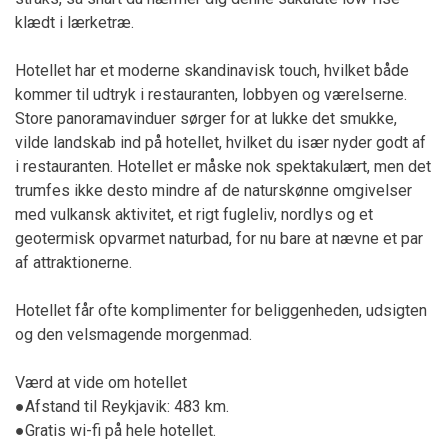
klædt i lærketræ.
Hotellet har et moderne skandinavisk touch, hvilket både
kommer til udtryk i restauranten, lobbyen og værelserne.
Store panoramavinduer sørger for at lukke det smukke,
vilde landskab ind på hotellet, hvilket du især nyder godt af
i restauranten. Hotellet er måske nok spektakulært, men det
trumfes ikke desto mindre af de naturskønne omgivelser
med vulkansk aktivitet, et rigt fugleliv, nordlys og et
geotermisk opvarmet naturbad, for nu bare at nævne et par
af attraktionerne.
Hotellet får ofte komplimenter for beliggenheden, udsigten
og den velsmagende morgenmad.
Værd at vide om hotellet
●Afstand til Reykjavik: 483 km.
●Gratis wi-fi på hele hotellet.