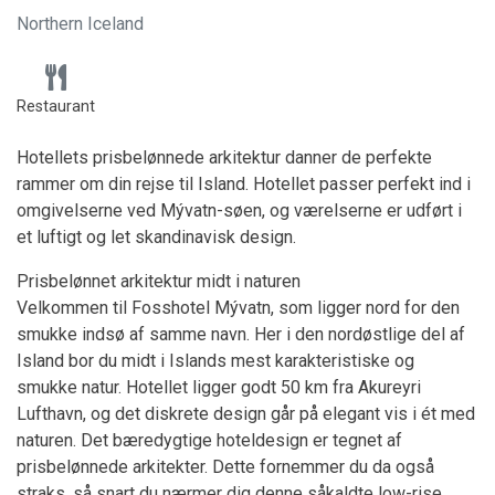
Northern Iceland
Restaurant
Hotellets prisbelønnede arkitektur danner de perfekte
rammer om din rejse til Island. Hotellet passer perfekt ind i
omgivelserne ved Mývatn-søen, og værelserne er udført i
et luftigt og let skandinavisk design.
Prisbelønnet arkitektur midt i naturen
Velkommen til Fosshotel Mývatn, som ligger nord for den
smukke indsø af samme navn. Her i den nordøstlige del af
Island bor du midt i Islands mest karakteristiske og
smukke natur. Hotellet ligger godt 50 km fra Akureyri
Lufthavn, og det diskrete design går på elegant vis i ét med
naturen. Det bæredygtige hoteldesign er tegnet af
prisbelønnede arkitekter. Dette fornemmer du da også
straks, så snart du nærmer dig denne såkaldte low-rise