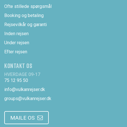
Ofte stillede spørgsmål
Booking og betaling
Rejsevilkår og garanti
Inden rejsen
Under rejsen
Efter rejsen
KONTAKT OS
HVERDAGE 09-17
75 12 95 50
info@vulkanrejser.dk
groups@vulkanrejser.dk
MAILE OS