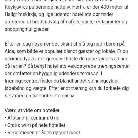
Reykjaviks pulserende natteliv. Herfra er der 400 meter til
Hallgrímskirkja, og lige udenfor hotellets dør finder
gæsterne et bredt udvalg af caféer, barer, restauranter og
shoppingmuligheder.
Efter en dag i byen er det skønt at slå sig ned i baren på
Alda, som både er populær blandt gæster og lokale. Er du
derimod typen, der gerne vil holde de gode vaner ved lige
på ferien? Så benyt hotellets veludstyrede træningscenter,
der omfatter en hyggelig udendørs terrasse. I
træningscentret finder du blandt andet spinningcykler,
løbebånd og vægte. Efter endt træning kan du forkæle dig
selv med en tur i hotellets sauna.
Værd at vide om hotellet
• Afstand til centrum: 0 m.
• Gratis wi-fi på hele hotellet.
• Receptionen er åben døgnet rundt.