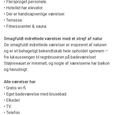
• Flersproget personale.
• Hotellet har elevator.
• Der er handicapvenlige værelser.
• Terrasse.
• Fitnesscenter & sauna.
Smagfuldt indrettede værelser med et strejf af natur
De smagfuldt indrettede værelser er inspireret af naturen
og er et behageligt bekendtskab hele opholdet igennem –
fra luksussengen til regnbruseren på badeværelset.
Støjniveauet er minimalt, og nogle af værelserne har balkon
og havudsigt.
Alle værelser har
• Gratis wi-fi.
• Eget badeværelse med brusebad.
• Elkedel.
• TV.
• Telefon.