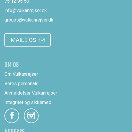
75 12 95 50
info@vulkanrejser.dk
groups@vulkanrejser.dk
MAILE OS
OM OS
Om Vulkanrejser
Vores personale
Anmeldelser Vulkanrejser
Integritet og sikkerhed
ADRESSE