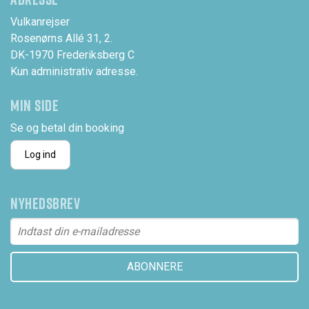
Vulkanrejser
Rosenørns Allé 31, 2.
DK-1970 Frederiksberg C
Kun administrativ adresse.
MIN SIDE
Se og betal din booking
Log ind
NYHEDSBREV