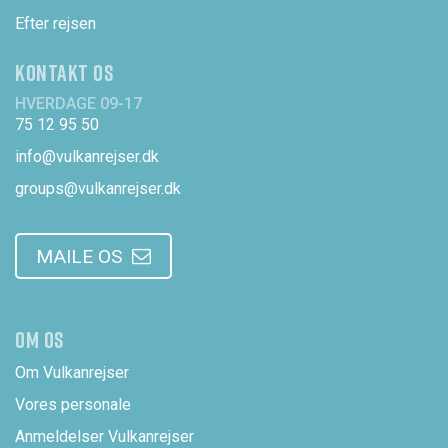
Efter rejsen
KONTAKT OS
HVERDAGE 09-17
75 12 95 50
info@vulkanrejser.dk
groups@vulkanrejser.dk
MAILE OS
OM OS
Om Vulkanrejser
Vores personale
Anmeldelser Vulkanrejser