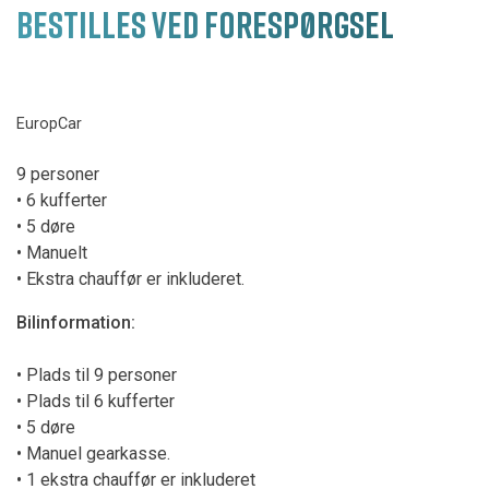
BESTILLES VED FORESPØRGSEL
EuropCar
9 personer
• 6 kufferter
• 5 døre
• Manuelt
• Ekstra chauffør er inkluderet.
Bilinformation:
• Plads til 9 personer
• Plads til 6 kufferter
• 5 døre
• Manuel gearkasse.
• 1 ekstra chauffør er inkluderet