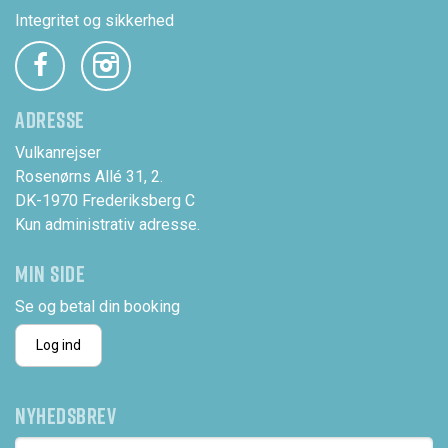
Integritet og sikkerhed
ADRESSE
Vulkanrejser
Rosenørns Allé 31, 2.
DK-1970 Frederiksberg C
Kun administrativ adresse.
MIN SIDE
Se og betal din booking
Log ind
NYHEDSBREV