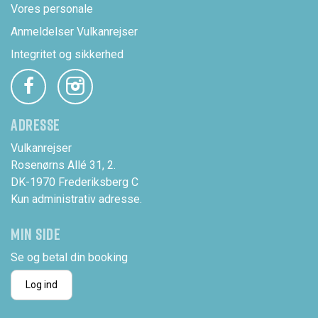
Vores personale
Anmeldelser Vulkanrejser
Integritet og sikkerhed
ADRESSE
Vulkanrejser
Rosenørns Allé 31, 2.
DK-1970 Frederiksberg C
Kun administrativ adresse.
MIN SIDE
Se og betal din booking
Log ind