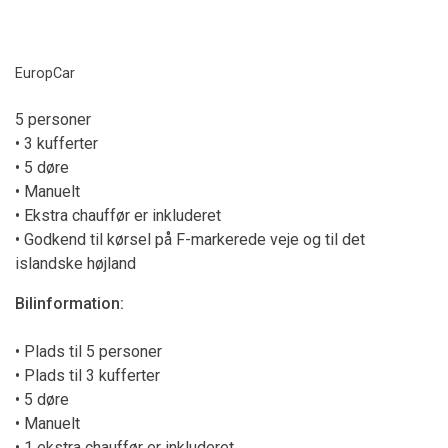
EuropCar
5 personer
• 3 kufferter
• 5 døre
• Manuelt
• Ekstra chauffør er inkluderet
• Godkend til kørsel på F-markerede veje og til det
islandske højland
Bilinformation:
• Plads til 5 personer
• Plads til 3 kufferter
• 5 døre
• Manuelt
• 1 ekstra chauffør er inkluderet