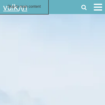
SØG
Skip to main content