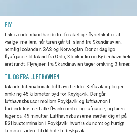
FLY
I skrivende stund har du tre forskellige flyselskaber at
vælge imellem, når turen går til Island fra Skandinavien,
nemlig Icelandair, SAS og Norwegian. Der er daglige
flyafgange til Island fra Oslo, Stockholm og København hele
året rundt. Flyrejsen fra Skandinavien tager omkring 3 timer.
TIL OG FRA LUFTHAVNEN
Islands Internationale lufthavn hedder Keflavik og ligger
omkring 45 kilometer syd for Reykjavik. Der går
lufthavnsbusser mellem Reykjavik og lufthavnen i
forbindelse med alle flyankomster og -afgange, og turen
tager ca. 45 minutter. Lufthavnsbusserne sætter dig af på
BSI busterminalen i Reykjavik, hvorfra du nemt og hurtigt
kommer videre til dit hotel i Reykjavik.