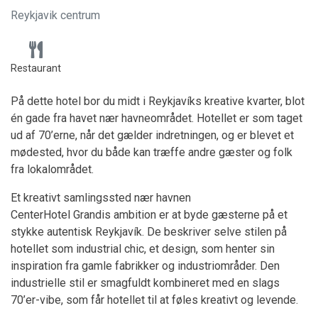
Reykjavik centrum
Restaurant
På dette hotel bor du midt i Reykjavíks kreative kvarter, blot
én gade fra havet nær havneområdet. Hotellet er som taget
ud af 70’erne, når det gælder indretningen, og er blevet et
mødested, hvor du både kan træffe andre gæster og folk
fra lokalområdet.
Et kreativt samlingssted nær havnen
CenterHotel Grandis ambition er at byde gæsterne på et
stykke autentisk Reykjavík. De beskriver selve stilen på
hotellet som industrial chic, et design, som henter sin
inspiration fra gamle fabrikker og industriområder. Den
industrielle stil er smagfuldt kombineret med en slags
70’er-vibe, som får hotellet til at føles kreativt og levende.