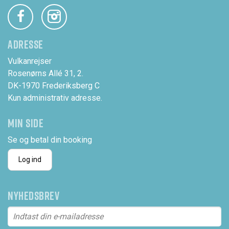
ADRESSE
Vulkanrejser
Rosenørns Allé 31, 2.
DK-1970 Frederiksberg C
Kun administrativ adresse.
MIN SIDE
Se og betal din booking
Log ind
NYHEDSBREV