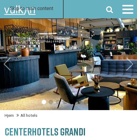
SØG
Skip to main content
Hjem
All hotels
CENTERHOTELS GRANDI