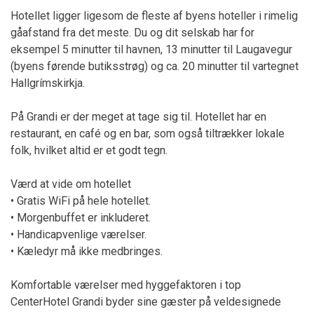
Hotellet ligger ligesom de fleste af byens hoteller i rimelig
gåafstand fra det meste. Du og dit selskab har for
eksempel 5 minutter til havnen, 13 minutter til Laugavegur
(byens førende butiksstrøg) og ca. 20 minutter til vartegnet
Hallgrímskirkja.
På Grandi er der meget at tage sig til. Hotellet har en
restaurant, en café og en bar, som også tiltrækker lokale
folk, hvilket altid er et godt tegn.
Værd at vide om hotellet
• Gratis WiFi på hele hotellet.
• Morgenbuffet er inkluderet.
• Handicapvenlige værelser.
• Kæledyr må ikke medbringes.
Komfortable værelser med hyggefaktoren i top
CenterHotel Grandi byder sine gæster på veldesignede