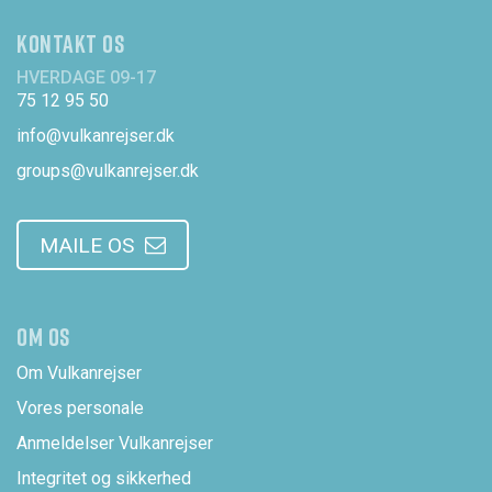
KONTAKT OS
HVERDAGE 09-17
75 12 95 50
info@vulkanrejser.dk
groups@vulkanrejser.dk
MAILE OS
OM OS
Om Vulkanrejser
Vores personale
Anmeldelser Vulkanrejser
Integritet og sikkerhed