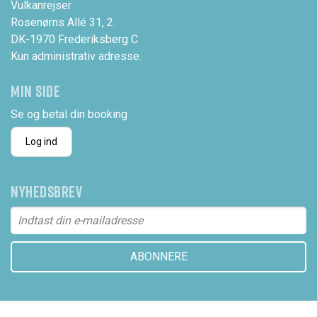
Vulkanrejser
Rosenørns Allé 31, 2.
DK-1970 Frederiksberg C
Kun administrativ adresse.
MIN SIDE
Se og betal din booking
Log ind
NYHEDSBREV