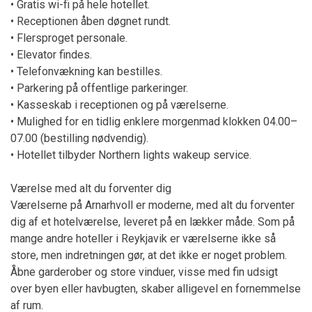
• Gratis wi-fi på hele hotellet.
• Receptionen åben døgnet rundt.
• Flersproget personale.
• Elevator findes.
• Telefonvækning kan bestilles.
• Parkering på offentlige parkeringer.
• Kasseskab i receptionen og på værelserne.
• Mulighed for en tidlig enklere morgenmad klokken 04.00–
07.00 (bestilling nødvendig).
• Hotellet tilbyder Northern lights wakeup service.
Værelse med alt du forventer dig
Værelserne på Arnarhvoll er moderne, med alt du forventer
dig af et hotelværelse, leveret på en lækker måde. Som på
mange andre hoteller i Reykjavik er værelserne ikke så
store, men indretningen gør, at det ikke er noget problem.
Åbne garderober og store vinduer, visse med fin udsigt
over byen eller havbugten, skaber alligevel en fornemmelse
af rum.