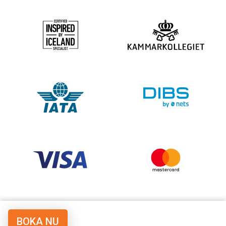
BOKA NU
© Copyright Vulkanrejser