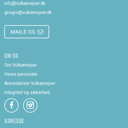
info@vulkanrejser.dk
groups@vulkanrejser.dk
MAILE OS
OM OS
Om Vulkanrejser
Vores personale
Anmeldelser Vulkanrejser
Integritet og sikkerhed
ADRESSE