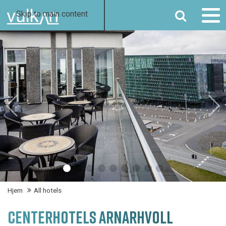
SØG
Skip to main content
Hjem
All hotels
CENTERHOTELS ARNARHVOLL