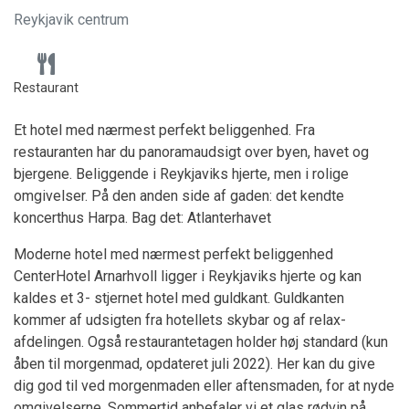
Reykjavik centrum
Restaurant
Et hotel med nærmest perfekt beliggenhed. Fra
restauranten har du panoramaudsigt over byen, havet og
bjergene. Beliggende i Reykjaviks hjerte, men i rolige
omgivelser. På den anden side af gaden: det kendte
koncerthus Harpa. Bag det: Atlanterhavet
Moderne hotel med nærmest perfekt beliggenhed
CenterHotel Arnarhvoll ligger i Reykjaviks hjerte og kan
kaldes et 3- stjernet hotel med guldkant. Guldkanten
kommer af udsigten fra hotellets skybar og af relax-
afdelingen. Også restaurantetagen holder høj standard (kun
åben til morgenmad, opdateret juli 2022). Her kan du give
dig god til ved morgenmaden eller aftensmaden, for at nyde
omgivelserne. Sommertid anbefaler vi et glas rødvin på