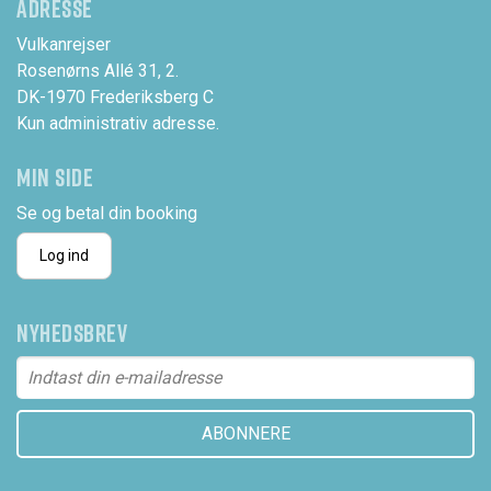
ADRESSE
Vulkanrejser
Rosenørns Allé 31, 2.
DK-1970 Frederiksberg C
Kun administrativ adresse.
MIN SIDE
Se og betal din booking
Log ind
NYHEDSBREV