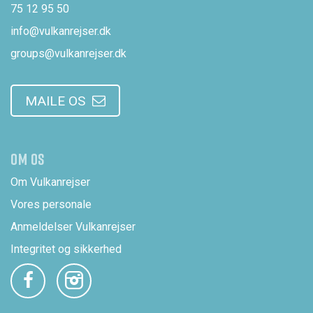
75 12 95 50
info@vulkanrejser.dk
groups@vulkanrejser.dk
MAILE OS
OM OS
Om Vulkanrejser
Vores personale
Anmeldelser Vulkanrejser
Integritet og sikkerhed