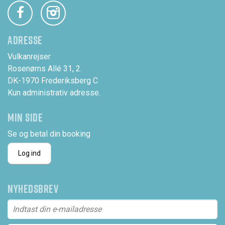
ADRESSE
Vulkanrejser
Rosenørns Allé 31, 2.
DK-1970 Frederiksberg C
Kun administrativ adresse.
MIN SIDE
Se og betal din booking
Log ind
NYHEDSBREV