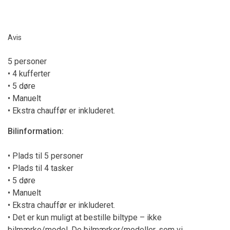
Avis
5 personer
• 4 kufferter
• 5 døre
• Manuelt
• Ekstra chauffør er inkluderet.
Bilinformation:
• Plads til 5 personer
• Plads til 4 tasker
• 5 døre
• Manuelt
• Ekstra chauffør er inkluderet.
• Det er kun muligt at bestille biltype – ikke
bilmærke/model. De bilmærker/modeller, som vi