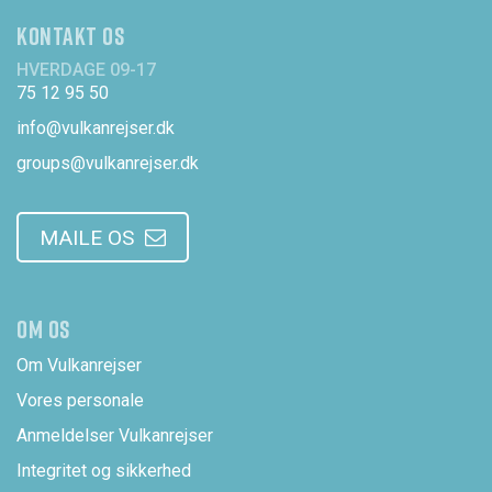
KONTAKT OS
HVERDAGE 09-17
75 12 95 50
info@vulkanrejser.dk
groups@vulkanrejser.dk
MAILE OS
OM OS
Om Vulkanrejser
Vores personale
Anmeldelser Vulkanrejser
Integritet og sikkerhed