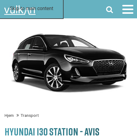
SØG
Skip to main content
Hjem
Transport
HYUNDAI I30 STATION - AVIS