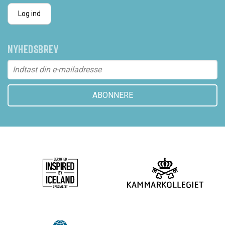
Log ind
NYHEDSBREV